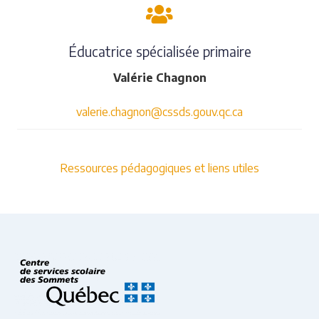
Éducatrice spécialisée primaire
Valérie Chagnon
valerie.chagnon@cssds.gouv.qc.ca
Ressources pédagogiques et liens utiles