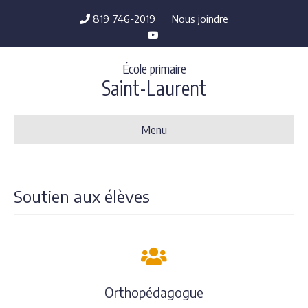
819 746-2019
Nous joindre
Youtube
École primaire
Saint-Laurent
Menu
Soutien aux élèves
Orthopédagogue