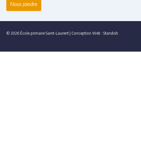
Nous joindre
© 2026 École primaire Saint-Laurent
|
Conception Web :
Standish