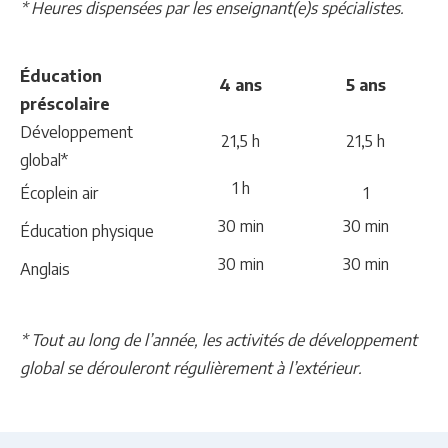
* Heures dispensées par les enseignant(e)s spécialistes.
Éducation
4 ans
5 ans
préscolaire
Développement
21,5 h
21,5 h
global*
1 h
Écoplein air
1
30 min
30 min
Éducation physique
30 min
30 min
Anglais
* Tout au long de l’année, les activités de développement
global se dérouleront régulièrement à l’extérieur.