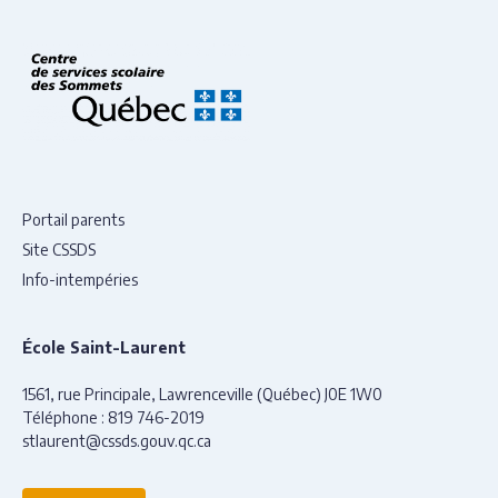
Portail parents
Site CSSDS
Info-intempéries
École Saint-Laurent
1561, rue Principale, Lawrenceville (Québec) J0E 1W0
Téléphone :
819 746-2019
stlaurent@cssds.gouv.qc.ca