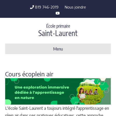
819 746-2019
Nous joindre
Youtube
École primaire
Saint-Laurent
Menu
Cours écoplein air
L'école Saint-Laurent a toujours intégré l'apprentissage en
plein air dans ses pratiques éducatives, cette approche