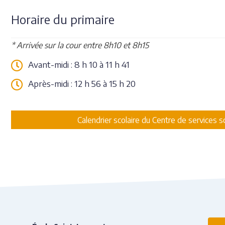
Horaire du primaire
* Arrivée sur la cour entre 8h10 et 8h15
Avant-midi : 8 h 10 à 11 h 41
Après-midi : 12 h 56 à 15 h 20
Calendrier scolaire du Centre de services