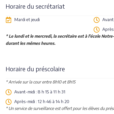
Horaire du secrétariat
Mardi et jeudi
Avant-
Après-
* Le lundi et le mercredi, la secrétaire est à l'école No
durant les mêmes heures.
Horaire du préscolaire
* Arrivée sur la cour entre 8h10 et 8h15
Avant-midi : 8 h 15 à 11 h 31
Après-midi : 12 h 46 à 14 h 20
* Un service de surveillance est offert pour les élèves du prés