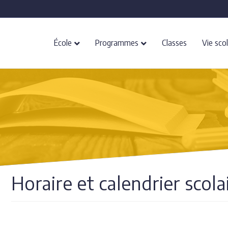
École
Programmes
Classes
Vie scol
Horaire et calendrier scola